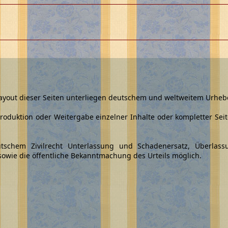
 Layout dieser Seiten unterliegen deutschem und weltweitem Urheb
duktion oder Weitergabe einzelner Inhalte oder kompletter Seit
utschem Zivilrecht Unterlassung und Schadenersatz, Überlas
 sowie die öffentliche Bekanntmachung des Urteils möglich.